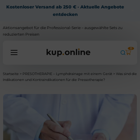
Kostenloser Versand ab 250 € · Aktuelle Angebote
×
entdecken
Aktionsangebot für die Professional-Serie – ausgewählte Sets zu
reduzierten Preisen
0
Startseite
>
PRESOTHERAPIE – Lymphdrainage mit einem Gerät
>
Was sind die
Alle Produkte
Indikationen und Kontraindikationen für die Pressotherapie?
Wissensdatenbank
Kontakt
Mein Konto