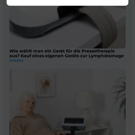
Wie wählt man ein Gerät für die Pressotherapie
aus? Kauf eines eigenen Geräts zur Lymphdrainage
13.05.2026