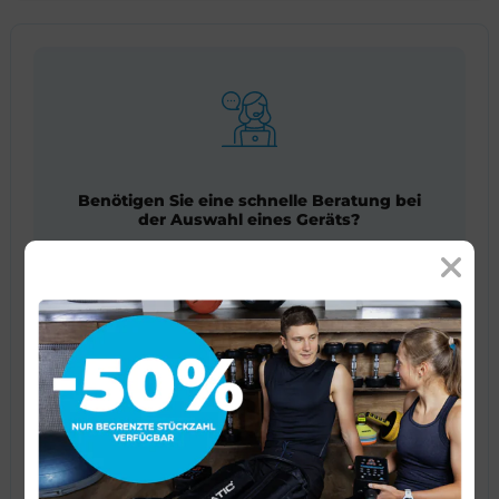
Benötigen Sie eine schnelle Beratung bei
der Auswahl eines Geräts?
Du bist genau richtig hier!
Füllen Sie dieses kurze Formular aus, und
unser Berater wird sich mit Ihnen in
Verbindung setzen und Ihnen detaillierte
Informationen geben.