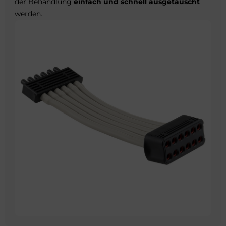
der Behandlung
einfach und schnell ausgetauscht
werden.