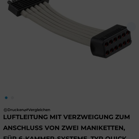
Drucken
Vergleichen
LUFTLEITUNG MIT VERZWEIGUNG ZUM
ANSCHLUSS VON ZWEI MANIKETTEN,
FÜR 6-KAMMER-SYSTEME, TYP QUICK