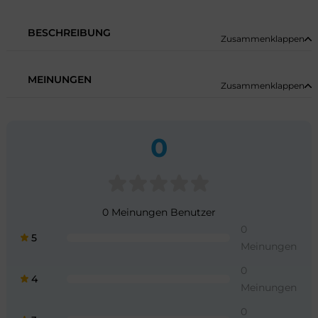
BESCHREIBUNG
Zusammenklappen
MEINUNGEN
Zusammenklappen
0
0 Meinungen Benutzer
0
5
Meinungen
0
4
Meinungen
0